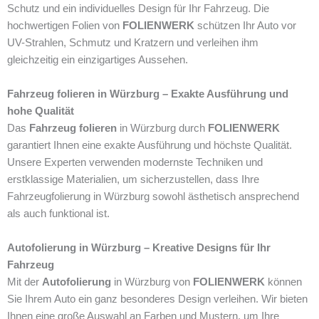
Schutz und ein individuelles Design für Ihr Fahrzeug. Die
hochwertigen Folien von
FOLIENWERK
schützen Ihr Auto vor
UV-Strahlen, Schmutz und Kratzern und verleihen ihm
gleichzeitig ein einzigartiges Aussehen.
Fahrzeug folieren in Würzburg – Exakte Ausführung und
hohe Qualität
Das
Fahrzeug folieren
in Würzburg durch
FOLIENWERK
garantiert Ihnen eine exakte Ausführung und höchste Qualität.
Unsere Experten verwenden modernste Techniken und
erstklassige Materialien, um sicherzustellen, dass Ihre
Fahrzeugfolierung in Würzburg sowohl ästhetisch ansprechend
als auch funktional ist.
Autofolierung in Würzburg – Kreative Designs für Ihr
Fahrzeug
Mit der
Autofolierung
in Würzburg von
FOLIENWERK
können
Sie Ihrem Auto ein ganz besonderes Design verleihen. Wir bieten
Ihnen eine große Auswahl an Farben und Mustern, um Ihre