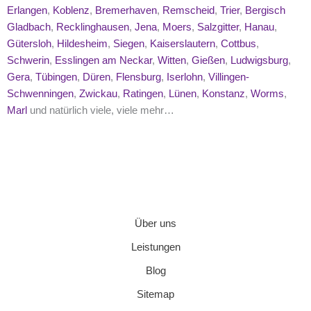
Erlangen
,
Koblenz
,
Bremerhaven
,
Remscheid
,
Trier
,
Bergisch
Gladbach
,
Recklinghausen
,
Jena
,
Moers
,
Salzgitter
,
Hanau
,
Gütersloh
,
Hildesheim
,
Siegen
,
Kaiserslautern
,
Cottbus
,
Schwerin
,
Esslingen am Neckar
,
Witten
,
Gießen
,
Ludwigsburg
,
Gera
,
Tübingen
,
Düren
,
Flensburg
,
Iserlohn
,
Villingen-
Schwenningen
,
Zwickau
,
Ratingen
,
Lünen
,
Konstanz
,
Worms
,
Marl
und natürlich viele, viele mehr…
Über uns
Leistungen
Blog
Sitemap