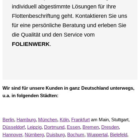
individuell abgestimmte Lösungen für Ihre
Flottenbeschriftung geht. Kontaktieren Sie uns
für eine persönliche Beratung und erleben Sie
die Qualität und den Service vom
FOLIENWERK
.
Wir sind für unsere Kunden in ganz Deutschland unterwegs,
u.a. in folgenden Städten:
Berlin
,
Hamburg
,
München
,
Köln
,
Frankfurt
am Main, Stuttgart,
Düsseldorf
,
Leipzig
,
Dortmund
,
Essen
,
Bremen
,
Dresden
,
Hannover
,
Nürnberg
,
Duisburg
,
Bochum
,
Wuppertal
,
Bielefeld
,