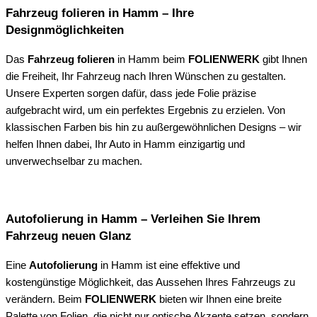
Fahrzeug folieren in Hamm – Ihre
Designmöglichkeiten
Das
Fahrzeug folieren
in Hamm beim
FOLIENWERK
gibt Ihnen
die Freiheit, Ihr Fahrzeug nach Ihren Wünschen zu gestalten.
Unsere Experten sorgen dafür, dass jede Folie präzise
aufgebracht wird, um ein perfektes Ergebnis zu erzielen. Von
klassischen Farben bis hin zu außergewöhnlichen Designs – wir
helfen Ihnen dabei, Ihr Auto in Hamm einzigartig und
unverwechselbar zu machen.
Autofolierung in Hamm – Verleihen Sie Ihrem
Fahrzeug neuen Glanz
Eine
Autofolierung
in Hamm ist eine effektive und
kostengünstige Möglichkeit, das Aussehen Ihres Fahrzeugs zu
verändern. Beim
FOLIENWERK
bieten wir Ihnen eine breite
Palette von Folien, die nicht nur optische Akzente setzen, sondern