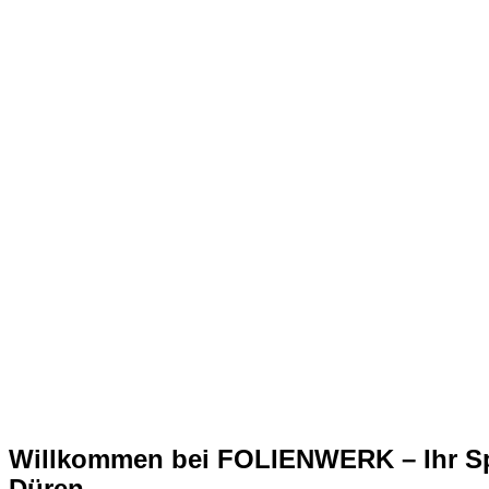
Willkommen bei FOLIENWERK – Ihr Spez
Düren