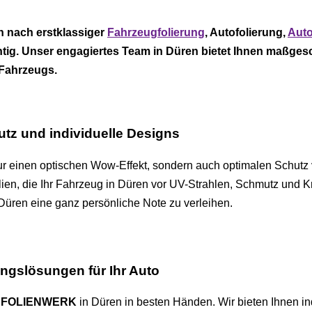
n nach erstklassiger
Fahrzeugfolierung
, Autofolierung,
Auto
htig. Unser engagiertes Team in Düren bietet Ihnen maßges
 Fahrzeugs.
tz und individuelle Designs
nur einen optischen Wow-Effekt, sondern auch optimalen Schutz 
ien, die Ihr Fahrzeug in Düren vor UV-Strahlen, Schmutz und K
Düren eine ganz persönliche Note zu verleihen.
ungslösungen für Ihr Auto
i
FOLIENWERK
in Düren in besten Händen. Wir bieten Ihnen in