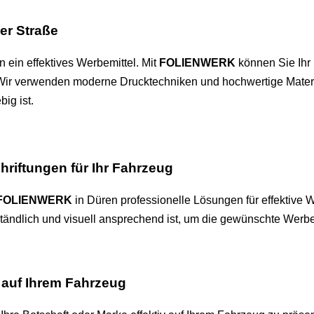
er Straße
 ein effektives Werbemittel. Mit
FOLIENWERK
können Sie Ihr
. Wir verwenden moderne Drucktechniken und hochwertige Materi
ig ist.
hriftungen für Ihr Fahrzeug
FOLIENWERK
in Düren professionelle Lösungen für effektive
erständlich und visuell ansprechend ist, um die gewünschte Werb
 auf Ihrem Fahrzeug