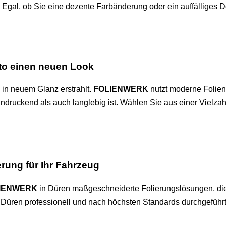
Egal, ob Sie eine dezente Farbänderung oder ein auffälliges D
uto einen neuen Look
 in neuem Glanz erstrahlt.
FOLIENWERK
nutzt moderne Folien
indruckend als auch langlebig ist. Wählen Sie aus einer Vielz
erung für Ihr Fahrzeug
IENWERK
in Düren maßgeschneiderte Folierungslösungen, die 
n Düren professionell und nach höchsten Standards durchgeführt