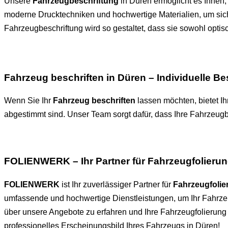
Unsere
Fahrzeugbeschriftung
in Düren ermöglicht es Ihnen, 
moderne Drucktechniken und hochwertige Materialien, um siche
Fahrzeugbeschriftung wird so gestaltet, dass sie sowohl optisc
Fahrzeug beschriften in Düren – Individuelle Be
Wenn Sie Ihr
Fahrzeug beschriften
lassen möchten, bietet I
abgestimmt sind. Unser Team sorgt dafür, dass Ihre Fahrzeugb
FOLIENWERK – Ihr Partner für Fahrzeugfolierun
FOLIENWERK
ist Ihr zuverlässiger Partner für
Fahrzeugfolie
umfassende und hochwertige Dienstleistungen, um Ihr Fahrzeu
über unsere Angebote zu erfahren und Ihre Fahrzeugfolierung
professionelles Erscheinungsbild Ihres Fahrzeugs in Düren!