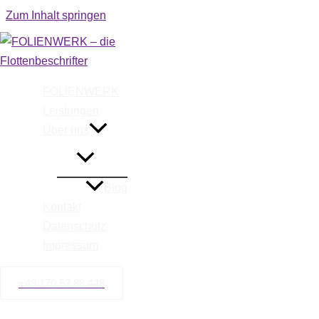
Zum Inhalt springen
FOLIE
FOLIENWERK
Leistungen
Über uns
Blog
Kontakt
Datenschutz
Impressum
+49 170 52 88 448