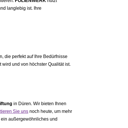
ntieren.
FOLIENWERK
nutzt
d langlebig ist. Ihre
, die perfekt auf Ihre Bedürfnisse
wird und von höchster Qualität ist.
iftung
in Düren. Wir bieten Ihnen
tieren Sie uns
noch heute, um mehr
r ein außergewöhnliches und