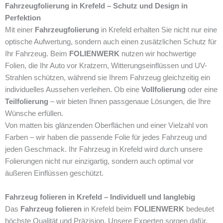
Fahrzeugfolierung in Krefeld – Schutz und Design in
Perfektion
Mit einer
Fahrzeugfolierung
in Krefeld erhalten Sie nicht nur eine
optische Aufwertung, sondern auch einen zusätzlichen Schutz für
Ihr Fahrzeug. Beim
FOLIENWERK
nutzen wir hochwertige
Folien, die Ihr Auto vor Kratzern, Witterungseinflüssen und UV-
Strahlen schützen, während sie Ihrem Fahrzeug gleichzeitig ein
individuelles Aussehen verleihen. Ob eine
Vollfolierung
oder eine
Teilfolierung
– wir bieten Ihnen passgenaue Lösungen, die Ihre
Wünsche erfüllen.
Von matten bis glänzenden Oberflächen und einer Vielzahl von
Farben – wir haben die passende Folie für jedes Fahrzeug und
jeden Geschmack. Ihr Fahrzeug in Krefeld wird durch unsere
Folierungen nicht nur einzigartig, sondern auch optimal vor
äußeren Einflüssen geschützt.
Fahrzeug folieren in Krefeld – Individuell und langlebig
Das
Fahrzeug folieren
in Krefeld beim
FOLIENWERK
bedeutet
höchste Qualität und Präzision. Unsere Experten sorgen dafür,