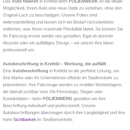
Das
Auto folieren
in Krefeld beim
FOLIENWERK
ist die ideale
Möglichkeit, Ihrem Auto eine neue Optik zu verleihen, ohne den
Original-Lack zu beschädigen. Unsere Folien sind
widerstandsfähig und lassen sich bei Bedarf rückstandslos
entfernen, was Ihnen maximale Flexibilität bietet. So können Sie
Ihr Fahrzeug immer wieder neu gestalten. Egal ob dezente
Akzente oder ein auffälliges Design – wir setzen Ihre Ideen
professionell um.
Autobeschriftung in Krefeld – Werbung, die auffällt
Eine
Autobeschriftung
in Krefeld ist die perfekte Lösung, um
Ihre Marke oder Ihr Unternehmen effektiv im Stadtverkehr zu
präsentieren. Ihre Fahrzeuge werden zu mobilen Werbeträgern,
die überall sichtbar sind. Ob Firmenlogo, Slogan oder
Kontaktdaten – beim
FOLIENWERK
gestalten wir Ihre
Beschriftung individuell und professionell. Unsere
Autobeschriftungen überzeugen durch ihre Langlebigkeit und ihre
hohe
Sichtbarkeit
im Straßenverkehr.