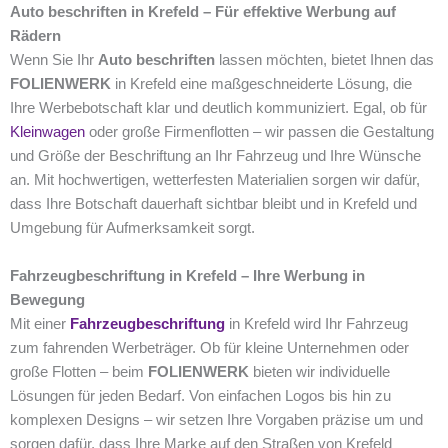
Auto beschriften in Krefeld – Für effektive Werbung auf
Rädern
Wenn Sie Ihr
Auto beschriften
lassen möchten, bietet Ihnen das
FOLIENWERK
in Krefeld eine maßgeschneiderte Lösung, die
Ihre Werbebotschaft klar und deutlich kommuniziert. Egal, ob für
Kleinwagen
oder große Firmenflotten – wir passen die Gestaltung
und Größe der Beschriftung an Ihr Fahrzeug und Ihre Wünsche
an. Mit hochwertigen, wetterfesten Materialien sorgen wir dafür,
dass Ihre Botschaft dauerhaft sichtbar bleibt und in Krefeld und
Umgebung für Aufmerksamkeit sorgt.
Fahrzeugbeschriftung in Krefeld – Ihre Werbung in
Bewegung
Mit einer
Fahrzeugbeschriftung
in Krefeld wird Ihr Fahrzeug
zum fahrenden Werbeträger. Ob für kleine Unternehmen oder
große Flotten – beim
FOLIENWERK
bieten wir individuelle
Lösungen für jeden Bedarf. Von einfachen Logos bis hin zu
komplexen Designs – wir setzen Ihre Vorgaben präzise um und
sorgen dafür, dass Ihre Marke auf den Straßen von Krefeld