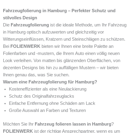
Fahrzeugfolierung in Hamburg – Perfekter Schutz und
stilvolles Design
Die
Fahrzeugfolierung
ist die ideale Methode, um Ihr Fahrzeug
in Hamburg optisch aufzuwerten und gleichzeitig vor
Witterungseinflüssen, Kratzern und Steinschlägen zu schützen.
Bei
FOLIENWERK
bieten wir Ihnen eine breite Palette an
Folienfarben und -mustern, die Ihrem Auto einen völlig neuen
Look verleihen. Von matten bis glänzenden Oberflächen, von
dezenten Designs bis hin zu auffälligen Mustern – wir bieten
Ihnen genau das, was Sie suchen.
Warum eine Fahrzeugfolierung für Hamburg?
Kosteneffizienter als eine Neulackierung
Schutz des Originalfahrzeuglacks
Einfache Entfernung ohne Schäden am Lack
Große Auswahl an Farben und Texturen
Möchten Sie Ihr
Fahrzeug folieren lassen in Hamburg
?
FOLIENWERK
ist der richtige Ansprechpartner, wenn es um