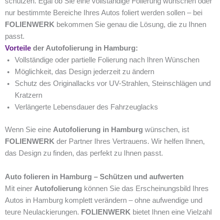
schützen. Egal ob Sie eine vollständige Folierung wünschen oder
nur bestimmte Bereiche Ihres Autos foliert werden sollen – bei
FOLIENWERK
bekommen Sie genau die Lösung, die zu Ihnen
passt.
Vorteile
der Autofolierung in Hamburg:
Vollständige oder partielle Folierung nach Ihren Wünschen
Möglichkeit, das Design jederzeit zu ändern
Schutz des Originallacks vor UV-Strahlen, Steinschlägen und
Kratzern
Verlängerte Lebensdauer des Fahrzeuglacks
Wenn Sie eine
Autofolierung in Hamburg
wünschen, ist
FOLIENWERK
der Partner Ihres Vertrauens. Wir helfen Ihnen,
das Design zu finden, das perfekt zu Ihnen passt.
Auto folieren in Hamburg – Schützen und aufwerten
Mit einer
Autofolierung
können Sie das Erscheinungsbild Ihres
Autos in Hamburg komplett verändern – ohne aufwendige und
teure Neulackierungen.
FOLIENWERK
bietet Ihnen eine Vielzahl