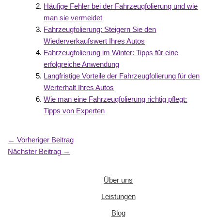
Häufige Fehler bei der Fahrzeugfolierung und wie
man sie vermeidet
Fahrzeugfolierung: Steigern Sie den
Wiederverkaufswert Ihres Autos
Fahrzeugfolierung im Winter: Tipps für eine
erfolgreiche Anwendung
Langfristige Vorteile der Fahrzeugfolierung für den
Werterhalt Ihres Autos
Wie man eine Fahrzeugfolierung richtig pflegt:
Tipps von Experten
←
Vorheriger Beitrag
Nächster Beitrag
→
Über uns
Leistungen
Blog