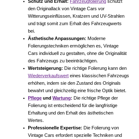
Schutz und Erhalt:
Fahrzeugfolierung
schützt
den Originallack von Vintage Cars vor
Witterungseinflüssen, Kratzern und UV-Strahlen
und trägt somit zum Erhalt des Fahrzeugwerts
bei.
Ästhetische Anpassungen:
Moderne
Folierungstechniken ermöglichen es, Vintage
Cars individuell zu gestalten, ohne die Originalität
des Fahrzeugs zu beeinträchtigen.
Wertsteigerung:
Die richtige Folierung kann den
Wiederverkaufswert
eines klassischen Fahrzeugs
erhöhen, indem sie den Zustand des Originals
bewahrt und gleichzeitig eine frische Optik bietet.
Pflege
und
Wartung
:
Die richtige Pflege der
Folierung ist entscheidend für die langfristige
Erhaltung und den Erhalt des ästhetischen
Wertes.
Professionelle Expertise:
Die Folierung von
Vintage Cars erfordert spezielle Techniken und