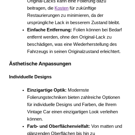
Original-Lacks kann eine Folierung dazu
beitragen, die
Kosten
für zukünftige
Restaurierungen zu minimieren, da der
ursprüngliche Lack in besserem Zustand bleibt.
Einfache Entfernung:
Folien können bei Bedarf
entfernt werden, ohne den Original-Lack zu
beschädigen, was eine Wiederherstellung des
Fahrzeugs in seinen Originalzustand erleichtert.
Ästhetische Anpassungen
Individuelle Designs
Einzigartige Optik:
Modernste
Folierungstechniken bieten zahlreiche Optionen
für individuelle Designs und Farben, die Ihrem
Vintage Car einen einzigartigen Look verleihen
können.
Farb- und Oberflächenvielfalt:
Von matten und
glänzenden Oberflächen bis hin zu