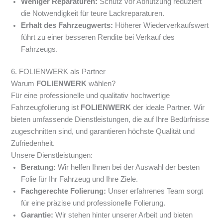
Weniger Reparaturen:
Schutz vor Abnutzung reduziert
die Notwendigkeit für teure Lackreparaturen.
Erhalt des Fahrzeugwerts:
Höherer Wiederverkaufswert
führt zu einer besseren Rendite bei Verkauf des
Fahrzeugs.
6. FOLIENWERK als Partner
Warum
FOLIENWERK
wählen?
Für eine professionelle und qualitativ hochwertige
Fahrzeugfolierung ist
FOLIENWERK
der ideale Partner. Wir
bieten umfassende Dienstleistungen, die auf Ihre Bedürfnisse
zugeschnitten sind, und garantieren höchste Qualität und
Zufriedenheit.
Unsere Dienstleistungen:
Beratung:
Wir helfen Ihnen bei der Auswahl der besten
Folie für Ihr Fahrzeug und Ihre Ziele.
Fachgerechte Folierung:
Unser erfahrenes Team sorgt
für eine präzise und professionelle Folierung.
Garantie:
Wir stehen hinter unserer Arbeit und bieten