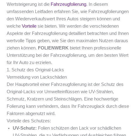
Wertsteigerung ist die
Fahrzeugfolierung
. In diesem
umfassenden Leitfaden erfahren Sie, wie Fahrzeugfolierungen
den Wiederverkaufswert Ihres Autos steigern können und
welche
Vorteile
sie bieten. Wir werden die verschiedenen
Aspekte der Fahrzeugfolierung detailliert betrachten und Ihnen
wertvolle Tipps geben, wie Sie den maximalen Nutzen daraus
ziehen können.
FOLIENWERK
bietet Ihnen professionelle
Unterstützung bei der Fahrzeugfolierung, um den besten Wert
für Ihr Auto zu erzielen.
1. Schutz des Original-Lacks
Vermeidung von Lackschäden
Der Hauptvorteil einer Fahrzeugfolierung ist der Schutz des
Original-Lacks vor Umwelteinflüssen wie UV-Strahlen,
Schmutz, Kratzern und Steinschlägen. Eine hochwertige
Folierung kann verhindern, dass Ihr Fahrzeuglack durch diese
Faktoren abgenutzt wird.
Vorteile des Schutzes:
UV-Schutz:
Folien schützen den Lack vor schädlichen
UV-Strahlen, die zu Verfärbungen und Ausbleichen führen