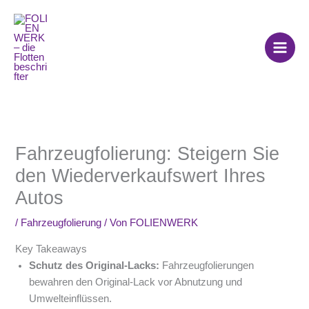
Zum
Inhalt
springen
Fahrzeugfolierung: Steigern Sie
den Wiederverkaufswert Ihres
Autos
/
Fahrzeugfolierung
/ Von
FOLIENWERK
Key Takeaways
Schutz des Original-Lacks:
Fahrzeugfolierungen
bewahren den Original-Lack vor Abnutzung und
Umwelteinflüssen.