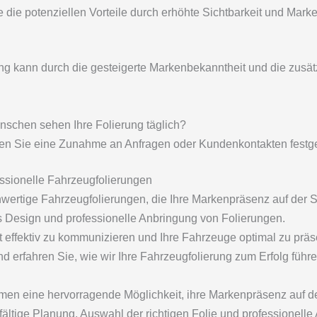
die potenziellen Vorteile durch erhöhte Sichtbarkeit und Marke
ung kann durch die gesteigerte Markenbekanntheit und die zusät
nschen sehen Ihre Folierung täglich?
n Sie eine Zunahme an Anfragen oder Kundenkontakten festge
ssionelle Fahrzeugfolierungen
chwertige Fahrzeugfolierungen, die Ihre Markenpräsenz auf der 
 Design und professionelle Anbringung von Folierungen.
t effektiv zu kommunizieren und Ihre Fahrzeuge optimal zu präs
und erfahren Sie, wie wir Ihre Fahrzeugfolierung zum Erfolg führ
en eine hervorragende Möglichkeit, ihre Markenpräsenz auf der
ltige Planung, Auswahl der richtigen Folie und professionelle 