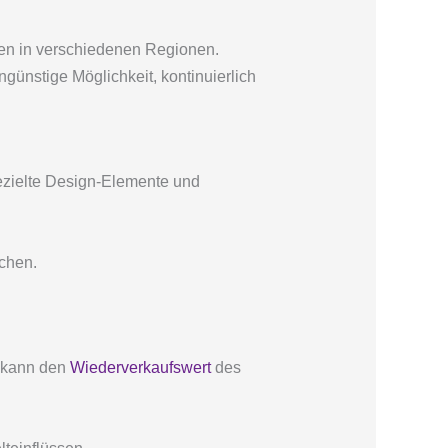
en in verschiedenen Regionen.
nstige Möglichkeit, kontinuierlich
ezielte Design-Elemente und
chen.
s kann den
Wiederverkaufswert
des