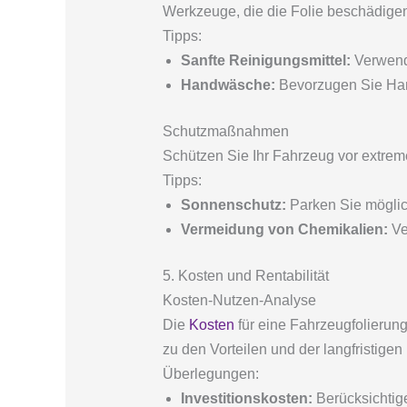
Werkzeuge, die die Folie beschädige
Tipps:
Sanfte Reinigungsmittel:
Verwende
Handwäsche:
Bevorzugen Sie Han
Schutzmaßnahmen
Schützen Sie Ihr Fahrzeug vor extre
Tipps:
Sonnenschutz:
Parken Sie möglic
Vermeidung von Chemikalien:
Ve
5. Kosten und Rentabilität
Kosten-Nutzen-Analyse
Die
Kosten
für eine Fahrzeugfolierung 
zu den Vorteilen und der langfristigen 
Überlegungen:
Investitionskosten:
Berücksichtige