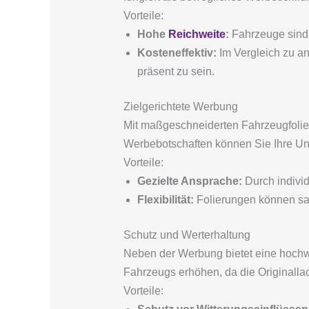
Vorteile:
Hohe
Reichweite
:
Fahrzeuge sind 
Kosteneffektiv:
Im Vergleich zu a
präsent zu sein.
Zielgerichtete Werbung
Mit maßgeschneiderten Fahrzeugfolie
Werbebotschaften können Sie Ihre Un
Vorteile:
Gezielte Ansprache:
Durch individ
Flexibilität:
Folierungen können s
Schutz und Werterhaltung
Neben der Werbung bietet eine hochw
Fahrzeugs erhöhen, da die Originallac
Vorteile: