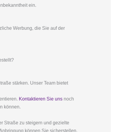
nbekanntheit ein.
zliche Werbung, die Sie auf der
stellt?
Straße stärken. Unser Team bietet
entieren.
Kontaktieren Sie uns
noch
en können.
 Straße zu steigern und gezielte
Anbringung können Sie sicherstellen,