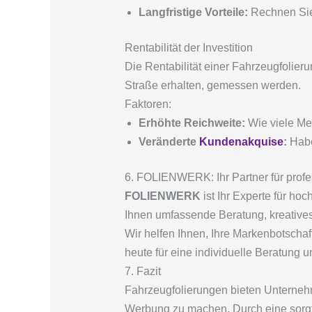
Langfristige Vorteile:
Rechnen Sie 
Rentabilität der Investition
Die Rentabilität einer Fahrzeugfolier
Straße erhalten, gemessen werden.
Faktoren:
Erhöhte Reichweite:
Wie viele Me
Veränderte
Kundenakquise
:
Habe
6. FOLIENWERK: Ihr Partner für profe
FOLIENWERK
ist Ihr Experte für ho
Ihnen umfassende Beratung, kreatives
Wir helfen Ihnen, Ihre Markenbotschaf
heute für eine individuelle Beratung 
7. Fazit
Fahrzeugfolierungen bieten Unternehm
Werbung zu machen. Durch eine sorgfä