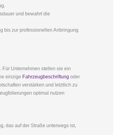
ug.
nsdauer und bewahrt die
bis zur professionellen Anbringung
. Für Unternehmen stellen sie ein
ine einzige
Fahrzeugbeschriftung
oder
tschaften verstärken und letztlich zu
eugfolierungen optimal nutzen
g, das auf der Straße unterwegs ist,