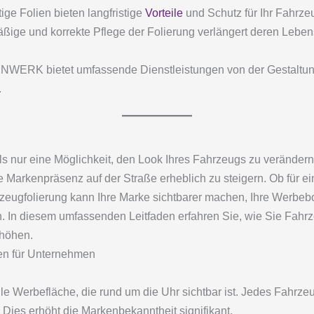
ge Folien bieten langfristige
Vorteile
und Schutz für Ihr Fahrze
ßige und korrekte Pflege der Folierung verlängert deren Lebe
WERK bietet umfassende Dienstleistungen von der Gestaltung 
.
s nur eine Möglichkeit, den Look Ihres Fahrzeugs zu verändern
 Markenpräsenz auf der Straße erheblich zu steigern. Ob für e
hrzeugfolierung kann Ihre Marke sichtbarer machen, Ihre Werbebo
. In diesem umfassenden Leitfaden erfahren Sie, wie Sie Fahrz
rhöhen.
gen für Unternehmen
e Werbefläche, die rund um die Uhr sichtbar ist. Jedes Fahrzeu
 Dies erhöht die Markenbekanntheit signifikant.