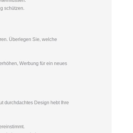
teinflüssen.
ng schützen.
ieren. Überlegen Sie, welche
 erhöhen, Werbung für ein neues
gut durchdachtes Design hebt Ihre
reinstimmt.