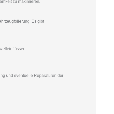
amkeit zu maximieren.
ahrzeugfolierung. Es gibt
elteinflüssen.
gung und eventuelle Reparaturen der