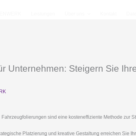
IENWERK
Leistungen
Über uns
Kontakt
Dat
für Unternehmen: Steigern Sie Ih
RK
:
Fahrzeugfolierungen sind eine kosteneffiziente Methode zur S
ategische Platzierung und kreative Gestaltung erreichen Sie Ihre