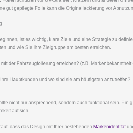
:
Folien schützen vor UV-Strahlen, Kratzern und anderen Umwel
ne gut gepflegte Folie kann die Originallackierung vor Abnutzu
g
ginnen, ist es wichtig, klare Ziele und eine Strategie zu defin
n und wie Sie Ihre Zielgruppe am besten erreichen.
it der Fahrzeugfolierung erreichen? (z.B. Markenbekanntheit
Ihre Hauptkunden und wo sind sie am häufigsten anzutreffen?
llte nicht nur ansprechend, sondern auch funktional sein. Ein 
keit auf sich.
auf, dass das Design mit Ihrer bestehenden
Markenidentität
übe