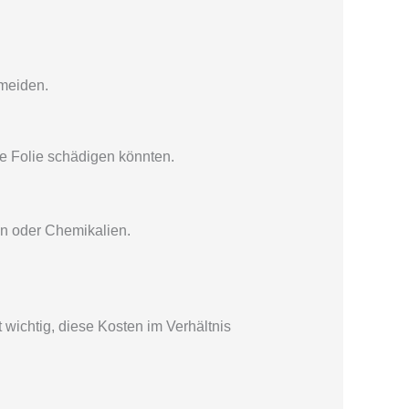
meiden.
e Folie schädigen könnten.
n oder Chemikalien.
t wichtig, diese Kosten im Verhältnis