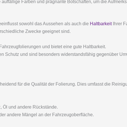
auffällige Farben und prägnante Botschaften, um die Aufmerks
beeinflusst sowohl das Aussehen als auch die
Haltbarkeit
Ihrer F
erschiedliche Zwecke geeignet sind.
 Fahrzeugfolierungen und bietet eine gute Haltbarkeit.
en Schutz und sind besonders widerstandsfähig gegenüber Umw
cheidend für die Qualität der Folierung. Dies umfasst die Reini
, Öl und andere Rückstände.
der andere Mängel an der Fahrzeugoberfläche.