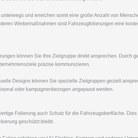
unterwegs und erreichen somit eine große Anzahl von Mensch
nderen Werbemaßnahmen sind Fahrzeugfolierungen eine kostengü
rungen können Sie Ihre Zielgruppe direkt ansprechen. Durch g
ternehmensziele präzise kommunizieren.
uelle Designs können Sie spezielle Zielgruppen gezielt anspre
aisonal oder kampagnenbezogen angepasst werden.
ertige Folierung auch Schutz für die Fahrzeugoberfläche. Die
kierung geschützt bleibt.