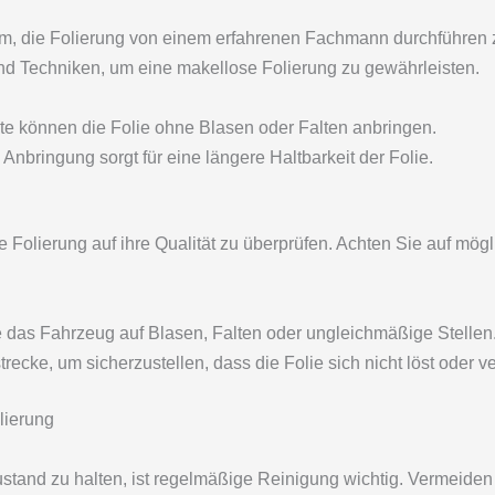
sam, die Folierung von einem erfahrenen Fachmann durchführen z
 Techniken, um eine makellose Folierung zu gewährleisten.
e können die Folie ohne Blasen oder Falten anbringen.
Anbringung sorgt für eine längere Haltbarkeit der Folie.
ie Folierung auf ihre Qualität zu überprüfen. Achten Sie auf mö
 das Fahrzeug auf Blasen, Falten oder ungleichmäßige Stellen
recke, um sicherzustellen, dass die Folie sich nicht löst oder ve
lierung
stand zu halten, ist regelmäßige Reinigung wichtig. Vermeiden