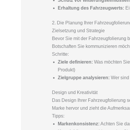
Schutz vor Witterungseinflüssen
Erhaltung des Fahrzeugwerts:
Ei
2. Die Planung Ihrer Fahrzeugfolierun
Zielsetzung und Strategie
Bevor Sie mit der Fahrzeugfolierung be
Botschaften Sie kommunizieren möchte
Schritte:
Ziele definieren:
Was möchten Sie m
Produkt)
Zielgruppe analysieren:
Wer sind 
Design und Kreativität
Das Design Ihrer Fahrzeugfolierung so
Marke hervor und zieht die Aufmerksam
Tipps:
Markenkonsistenz:
Achten Sie dar