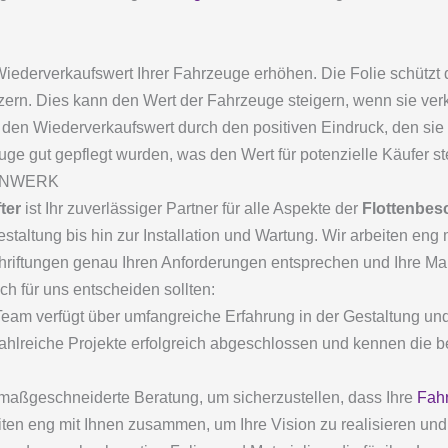
ederverkaufswert Ihrer Fahrzeuge erhöhen. Die Folie schützt 
zern. Dies kann den Wert der Fahrzeuge steigern, wenn sie ver
 den Wiederverkaufswert durch den positiven Eindruck, den sie h
euge gut gepflegt wurden, was den Wert für potenzielle Käufer st
LIENWERK
ter
ist Ihr zuverlässiger Partner für alle Aspekte der
Flottenbes
staltung bis hin zur Installation und Wartung. Wir arbeiten en
chriftungen genau Ihren Anforderungen entsprechen und Ihre Ma
ch für uns entscheiden sollten:
Team verfügt über umfangreiche Erfahrung in der Gestaltung u
zahlreiche Projekte erfolgreich abgeschlossen und kennen die 
n maßgeschneiderte Beratung, um sicherzustellen, dass Ihre
Fahr
iten eng mit Ihnen zusammen, um Ihre Vision zu realisieren und