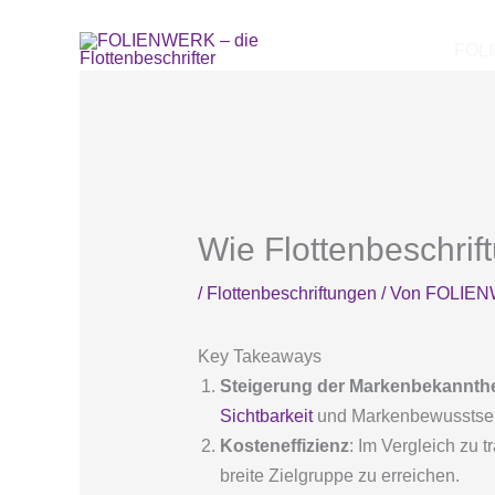
Zum
Inhalt
FOL
springen
Wie Flottenbeschrift
/
Flottenbeschriftungen
/ Von
FOLIE
Key Takeaways
Steigerung der Markenbekannthe
Sichtbarkeit
und Markenbewusstsei
Kosteneffizienz
: Im Vergleich zu 
breite Zielgruppe zu erreichen.