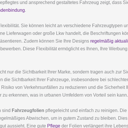
gepflegtes und ansprechend gestaltetes Fahrzeug zeigt, dass Sie
denbindung
.
lexibilität. Sie können leicht an verschiedene Fahrzeugtype
ne Lieferwagen oder große Lkw handelt, die Beschriftungen kö
präsentieren. Zudem können Sie Ihre Designs
regelmäßig aktuali
bewerben. Diese Flexibilität ermöglicht es Ihnen, Ihre Werbung
ht nur die Sichtbarkeit Ihrer Marke, sondern tragen auch zur Si
n die Sichtbarkeit Ihrer Fahrzeuge, insbesondere bei schlechte
 Risiko von Verkehrsunfällen zu reduzieren und die Sicherheit I
r zu erkennen, was in urbanen Umfeldern von Vorteil sein kann.
n sind
Fahrzeugfolien
pflegeleicht und einfach zu reinigen. Die
egelmäßiges Abwischen, um in gutem Zustand zu bleiben. Dies
gut aussieht. Eine gute
Pflege
der Folien verlängert ihre Leben