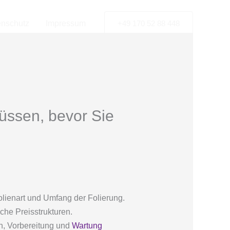
enschutz
Impressum
+49 170 52 88 448
üssen, bevor Sie
olienart und Umfang der Folierung.
che Preisstrukturen.
n, Vorbereitung und
Wartung