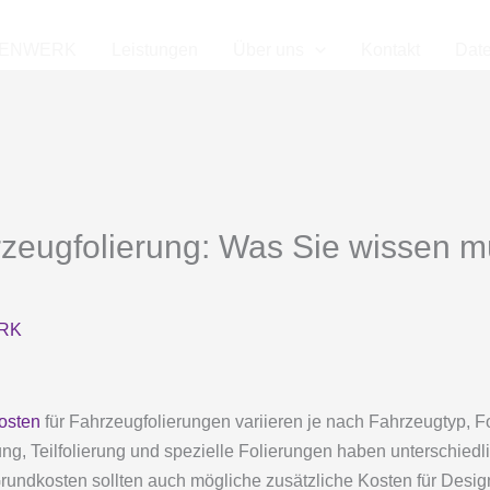
IENWERK
Leistungen
Über uns
Kontakt
Dat
rzeugfolierung: Was Sie wissen m
RK
osten
für Fahrzeugfolierungen variieren je nach Fahrzeugtyp, F
ung, Teilfolierung und spezielle Folierungen haben unterschiedli
ndkosten sollten auch mögliche zusätzliche Kosten für Desig