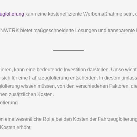
ugfolierung
kann eine kosteneffiziente Werbemaßnahme sein, die 
WERK bietet maßgeschneiderte Lösungen und transparente Pr
ieren, kann eine bedeutende Investition darstellen. Umso wicht
sich für eine Fahrzeugfolierung entscheiden. In diesem umfass
folierung wissen müssen, von den verschiedenen Faktoren, die d
chen zusätzlichen Kosten.
olierung
n eine wesentliche Rolle bei den Kosten der Fahrzeugfolierun
 Kosten erhöht.