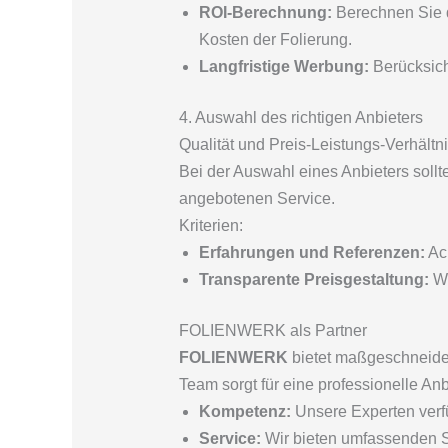
ROI-Berechnung:
Berechnen Sie 
Kosten der Folierung.
Langfristige Werbung:
Berücksich
4. Auswahl des richtigen Anbieters
Qualität und Preis-Leistungs-Verhältn
Bei der Auswahl eines Anbieters sollt
angebotenen Service.
Kriterien:
Erfahrungen und Referenzen:
Ach
Transparente Preisgestaltung:
Wä
FOLIENWERK als Partner
FOLIENWERK
bietet maßgeschneider
Team sorgt für eine professionelle An
Kompetenz:
Unsere Experten verfü
Service:
Wir bieten umfassenden Se