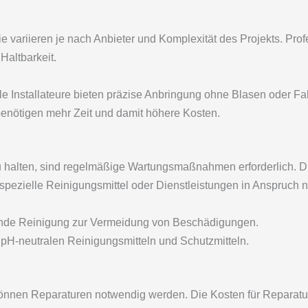
ie variieren je nach Anbieter und Komplexität des Projekts. Pro
Haltbarkeit.
e Installateure bieten präzise Anbringung ohne Blasen oder Fal
enötigen mehr Zeit und damit höhere Kosten.
u halten, sind regelmäßige Wartungsmaßnahmen erforderlich. D
pezielle Reinigungsmittel oder Dienstleistungen in Anspruch
de Reinigung zur Vermeidung von Beschädigungen.
H-neutralen Reinigungsmitteln und Schutzmitteln.
 können Reparaturen notwendig werden. Die Kosten für Reparatu