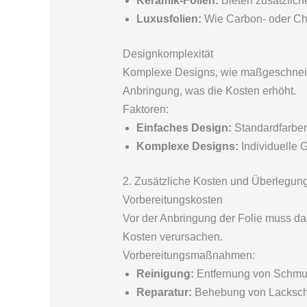
Keramik-Folien:
Bieten zusätzlich
Luxusfolien:
Wie Carbon- oder Chr
Designkomplexität
Komplexe Designs, wie maßgeschneider
Anbringung, was die Kosten erhöht.
Faktoren:
Einfaches Design:
Standardfarben
Komplexe Designs:
Individuelle 
2. Zusätzliche Kosten und Überlegun
Vorbereitungskosten
Vor der Anbringung der Folie muss das
Kosten verursachen.
Vorbereitungsmaßnahmen:
Reinigung:
Entfernung von Schmut
Reparatur:
Behebung von Lacksch