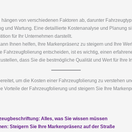
g hängen von verschiedenen Faktoren ab, darunter Fahrzeugtyp,
ng und Wartung. Eine detaillierte Kostenanalyse und Planung s
ition für Ihr Unternehmen darstellt.
nn Ihnen helfen, Ihre Markenpräsenz zu steigern und Ihre Werb
 Fahrzeugfolierung entscheiden, ist es wichtig, einen erfahren
stellen, dass Sie die bestmögliche Qualität und Wert für Ihre In
ereitet, um die Kosten einer Fahrzeugfolierung zu verstehen und
e Vorteile der Fahrzeugfolierung und steigern Sie Ihre Markenpr
rzeugbeschriftung: Alles, was Sie wissen müssen
en: Steigern Sie Ihre Markenpräsenz auf der Straße