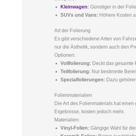
Kleinwagen
:
Günstiger in der Foli
SUVs und Vans:
Höhere Kosten a
Art der Folierung
Es gibt verschiedene Arten von Fahrze
nur die Ästhetik, sondern auch den Pr
Optionen:
Vollfolierung:
Deckt das gesamte Fa
Teilfolierung:
Nur bestimmte Bereic
Spezialfolierungen:
Dazu gehören D
Folienmaterialien
Die Art des Folienmaterials hat einen
Ergebnisse, kosten jedoch mehr.
Materialien:
Vinyl-Folien:
Gängige Wahl für die