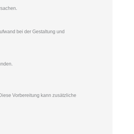
rsachen.
ufwand bei der Gestaltung und
unden.
 Diese Vorbereitung kann zusätzliche