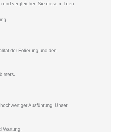
und vergleichen Sie diese mit den
ung.
lität der Folierung und den
ieters.
 hochwertiger Ausführung. Unser
d Wartung.