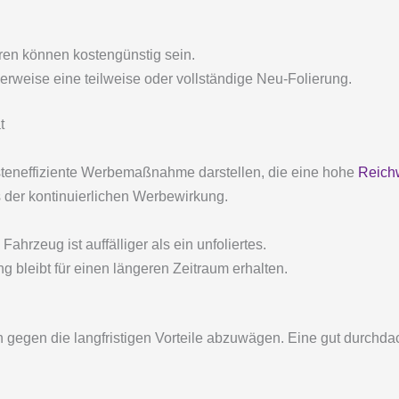
en können kostengünstig sein.
erweise eine teilweise oder vollständige Neu-Folierung.
t
steneffiziente Werbemaßnahme darstellen, die eine hohe
Reich
aus der kontinuierlichen Werbewirkung.
 Fahrzeug ist auffälliger als ein unfoliertes.
g bleibt für einen längeren Zeitraum erhalten.
en gegen die langfristigen Vorteile abzuwägen. Eine gut durchd