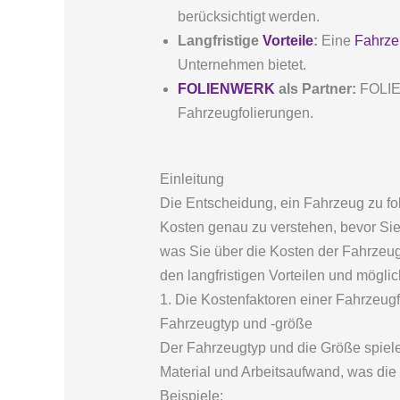
berücksichtigt werden.
Langfristige
Vorteile
:
Eine
Fahrze
Unternehmen bietet.
FOLIENWERK
als Partner:
FOLIEN
Fahrzeugfolierungen.
Einleitung
Die Entscheidung, ein Fahrzeug zu fol
Kosten genau zu verstehen, bevor Sie 
was Sie über die Kosten der Fahrzeug
den langfristigen Vorteilen und mögli
1. Die Kostenfaktoren einer Fahrzeugf
Fahrzeugtyp und -größe
Der Fahrzeugtyp und die Größe spiele
Material und Arbeitsaufwand, was die
Beispiele: