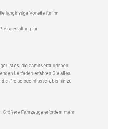
langfristige Vorteile für Ihr
eisgestaltung für
iger ist es, die damit verbundenen
enden Leitfaden erfahren Sie alles,
ie Preise beeinflussen, bis hin zu
g. Größere Fahrzeuge erfordern mehr