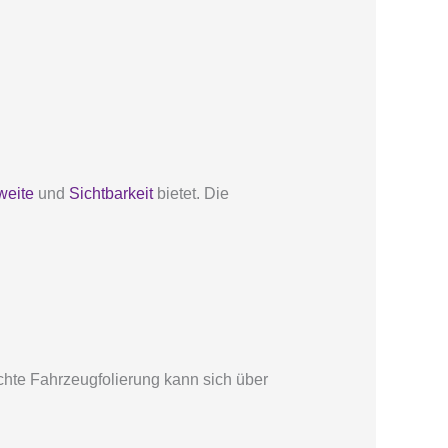
weite
und
Sichtbarkeit
bietet. Die
achte Fahrzeugfolierung kann sich über