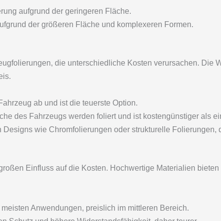
erung aufgrund der geringeren Fläche.
ufgrund der größeren Fläche und komplexeren Formen.
ugfolierungen, die unterschiedliche Kosten verursachen. Die Wa
eis.
hrzeug ab und ist die teuerste Option.
he des Fahrzeugs werden foliert und ist kostengünstiger als ein
esigns wie Chromfolierungen oder strukturelle Folierungen, di
 großen Einfluss auf die Kosten. Hochwertige Materialien biete
 meisten Anwendungen, preislich im mittleren Bereich.