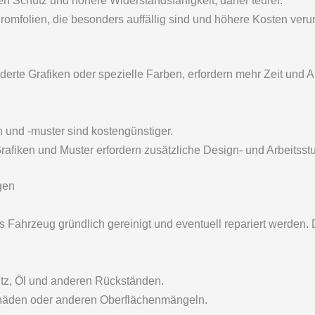
en Schutz und höhere Widerstandsfähigkeit, daher teurer.
omfolien, die besonders auffällig sind und höhere Kosten veru
te Grafiken oder spezielle Farben, erfordern mehr Zeit und A
 und -muster sind kostengünstiger.
Grafiken und Muster erfordern zusätzliche Design- und Arbeitsst
gen
 Fahrzeug gründlich gereinigt und eventuell repariert werden.
z, Öl und anderen Rückständen.
äden oder anderen Oberflächenmängeln.