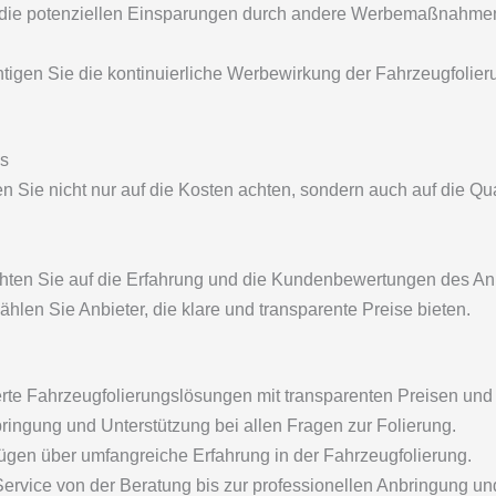
die potenziellen Einsparungen durch andere Werbemaßnahmen 
tigen Sie die kontinuierliche Werbewirkung der Fahrzeugfolier
is
en Sie nicht nur auf die Kosten achten, sondern auch auf die Qua
ten Sie auf die Erfahrung und die Kundenbewertungen des Anb
hlen Sie Anbieter, die klare und transparente Preise bieten.
te Fahrzeugfolierungslösungen mit transparenten Preisen und
bringung und Unterstützung bei allen Fragen zur Folierung.
gen über umfangreiche Erfahrung in der Fahrzeugfolierung.
rvice von der Beratung bis zur professionellen Anbringung un