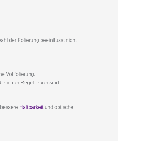
hl der Folierung beeinflusst nicht
e Vollfolierung.
e in der Regel teurer sind.
n bessere
Haltbarkeit
und optische