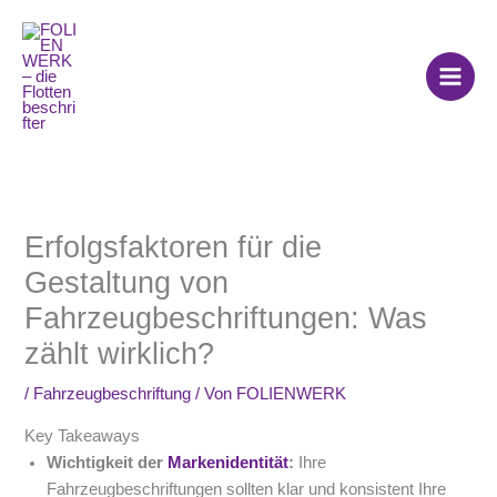
Zum
Inhalt
springen
Erfolgsfaktoren für die
Gestaltung von
Fahrzeugbeschriftungen: Was
zählt wirklich?
/
Fahrzeugbeschriftung
/ Von
FOLIENWERK
Key Takeaways
Wichtigkeit der
Markenidentität
:
Ihre
Fahrzeugbeschriftungen sollten klar und konsistent Ihre