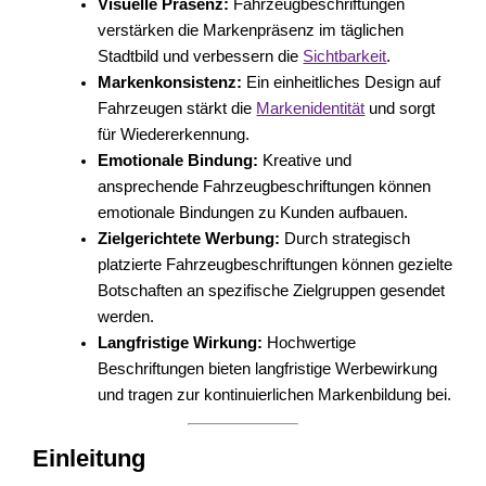
Visuelle Präsenz:
Fahrzeugbeschriftungen
verstärken die Markenpräsenz im täglichen
Stadtbild und verbessern die
Sichtbarkeit
.
Markenkonsistenz:
Ein einheitliches Design auf
Fahrzeugen stärkt die
Markenidentität
und sorgt
für Wiedererkennung.
Emotionale Bindung:
Kreative und
ansprechende Fahrzeugbeschriftungen können
emotionale Bindungen zu Kunden aufbauen.
Zielgerichtete Werbung:
Durch strategisch
platzierte Fahrzeugbeschriftungen können gezielte
Botschaften an spezifische Zielgruppen gesendet
werden.
Langfristige Wirkung:
Hochwertige
Beschriftungen bieten langfristige Werbewirkung
und tragen zur kontinuierlichen Markenbildung bei.
Einleitung