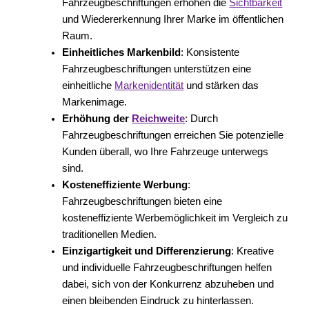
Fahrzeugbeschriftungen erhöhen die
Sichtbarkeit
und Wiedererkennung Ihrer Marke im öffentlichen
Raum.
Einheitliches Markenbild
: Konsistente
Fahrzeugbeschriftungen unterstützen eine
einheitliche
Markenidentität
und stärken das
Markenimage.
Erhöhung der
Reichweite
: Durch
Fahrzeugbeschriftungen erreichen Sie potenzielle
Kunden überall, wo Ihre Fahrzeuge unterwegs
sind.
Kosteneffiziente Werbung
:
Fahrzeugbeschriftungen bieten eine
kosteneffiziente Werbemöglichkeit im Vergleich zu
traditionellen Medien.
Einzigartigkeit und Differenzierung
: Kreative
und individuelle Fahrzeugbeschriftungen helfen
dabei, sich von der Konkurrenz abzuheben und
einen bleibenden Eindruck zu hinterlassen.