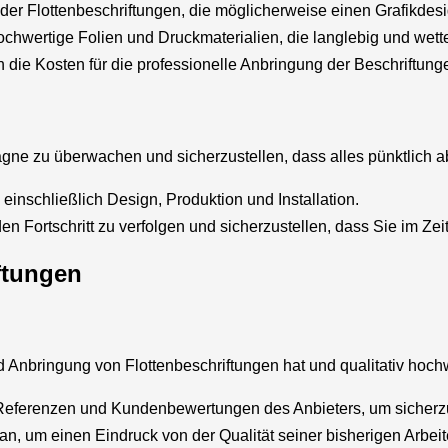
g der Flottenbeschriftungen, die möglicherweise einen Grafikdes
ochwertige Folien und Druckmaterialien, die langlebig und wette
ch die Kosten für die professionelle Anbringung der Beschriftun
Kampagne zu überwachen und sicherzustellen, dass alles pünktlich
, einschließlich Design, Produktion und Installation.
en Fortschritt zu verfolgen und sicherzustellen, dass Sie im Ze
ftungen
 Anbringung von Flottenbeschriftungen hat und qualitativ hochwer
 Referenzen und Kundenbewertungen des Anbieters, um sicherzust
 an, um einen Eindruck von der Qualität seiner bisherigen Arbeit