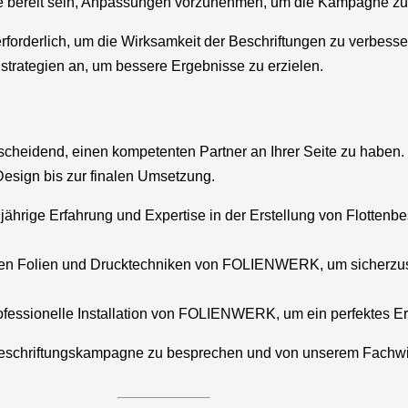
e bereit sein, Anpassungen vorzunehmen, um die Kampagne zu 
erforderlich, um die Wirksamkeit der Beschriftungen zu verbesse
trategien an, um bessere Ergebnisse zu erzielen.
tscheidend, einen kompetenten Partner an Ihrer Seite zu haben.
esign bis zur finalen Umsetzung.
hrige Erfahrung und Expertise in der Erstellung von Flottenbe
gen Folien und Drucktechniken von FOLIENWERK, um sicherzuste
professionelle Installation von FOLIENWERK, um ein perfektes E
beschriftungskampagne zu besprechen und von unserem Fachwis