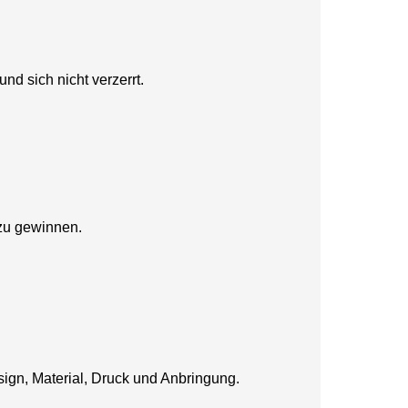
d sich nicht verzerrt.
 zu gewinnen.
esign, Material, Druck und Anbringung.