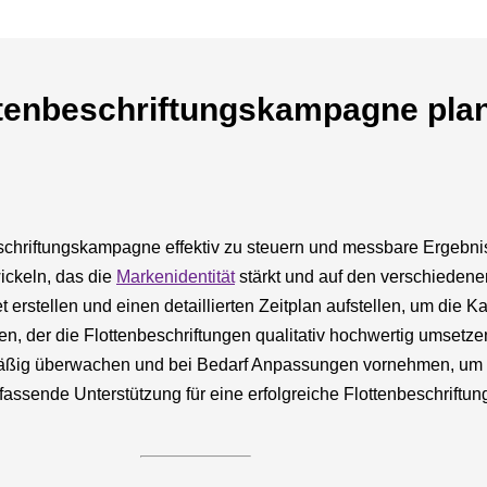
ttenbeschriftungskampagne pla
beschriftungskampagne effektiv zu steuern und messbare Ergebni
ickeln, das die
Markenidentität
stärkt und auf den verschiedene
et erstellen und einen detaillierten Zeitplan aufstellen, um die
en, der die Flottenbeschriftungen qualitativ hochwertig umsetze
ßig überwachen und bei Bedarf Anpassungen vornehmen, um de
ssende Unterstützung für eine erfolgreiche Flottenbeschriftun