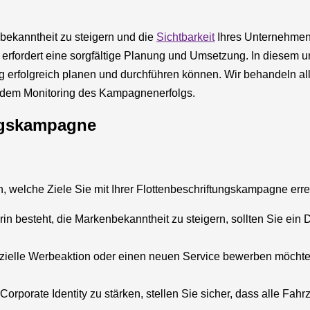
nbekanntheit zu steigern und die
Sichtbarkeit
Ihres Unternehmens
rfordert eine sorgfältige Planung und Umsetzung. In diesem u
 erfolgreich planen und durchführen können. Wir behandeln al
d dem Monitoring des Kampagnenerfolgs.
ungskampagne
en, welche Ziele Sie mit Ihrer Flottenbeschriftungskampagne er
rin besteht, die Markenbekanntheit zu steigern, sollten Sie ein 
zielle Werbeaktion oder einen neuen Service bewerben möchten,
 Corporate Identity zu stärken, stellen Sie sicher, dass alle Fah