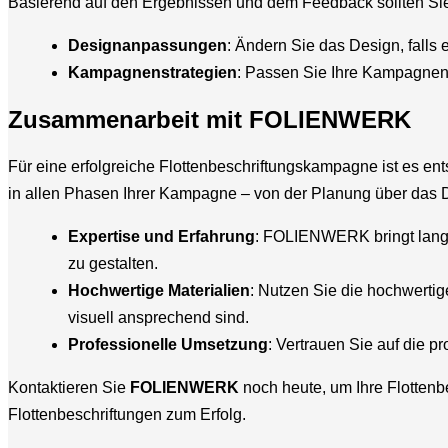
Basierend auf den Ergebnissen und dem Feedback sollten Si
Designanpassungen
: Ändern Sie das Design, falls 
Kampagnenstrategien
: Passen Sie Ihre Kampagnens
Zusammenarbeit mit FOLIENWERK
Für eine erfolgreiche Flottenbeschriftungskampagne ist es en
in allen Phasen Ihrer Kampagne – von der Planung über das D
Expertise und Erfahrung
: FOLIENWERK bringt langjä
zu gestalten.
Hochwertige Materialien
: Nutzen Sie die hochwerti
visuell ansprechend sind.
Professionelle Umsetzung
: Vertrauen Sie auf die 
Kontaktieren Sie
FOLIENWERK
noch heute, um Ihre Flotten
Flottenbeschriftungen zum Erfolg.