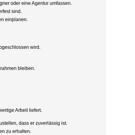
igner oder eine Agentur umfassen.
rfest sind.
gen einplanen.
 abgeschlossen wird.
itrahmen bleiben.
tige Arbeit liefert.
ellen, dass er zuverlässig ist.
en zu erhalten.