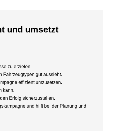
nt und umsetzt
sse zu erzielen.
n Fahrzeugtypen gut aussieht.
 Kampagne effizient umzusetzen.
n kann.
n Erfolg sicherzustellen.
gskampagne und hilft bei der Planung und