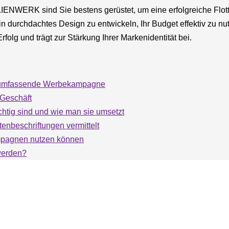
IENWERK sind Sie bestens gerüstet, um eine erfolgreiche Flo
 ein durchdachtes Design zu entwickeln, Ihr Budget effektiv zu 
olg und trägt zur Stärkung Ihrer Markenidentität bei.
ine umfassende Werbekampagne
 Geschäft
chtig sind und wie man sie umsetzt
enbeschriftungen vermittelt
ampagnen nutzen können
 werden?