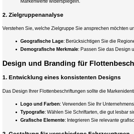
Markenwerte widerspiegeln.
2. Zielgruppenanalyse
Verstehen Sie, welche Zielgruppe Sie ansprechen möchten und
Geografische Lage
: Berücksichtigen Sie die Region
Demografische Merkmale
: Passen Sie das Design u
Design und Branding für Flottenbesch
1. Entwicklung eines konsistenten Designs
Das Design Ihrer Flottenbeschriftungen sollte die Markeniden
Logo und Farben
: Verwenden Sie Ihr Unternehmensl
Typografie
: Wählen Sie Schriftarten, die gut lesbar 
Grafische Elemente
: Integrieren Sie relevante grafi
2. Gestaltung für verschiedene Fahrzeugtypen