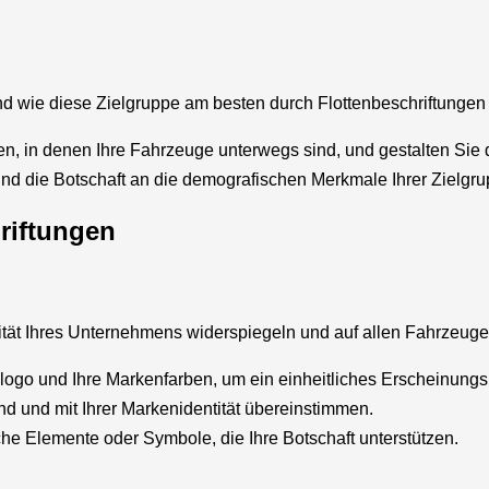
 wie diese Zielgruppe am besten durch Flottenbeschriftungen 
en, in denen Ihre Fahrzeuge unterwegs sind, und gestalten Sie
nd die Botschaft an die demografischen Merkmale Ihrer Zielgru
riftungen
tität Ihres Unternehmens widerspiegeln und auf allen Fahrzeug
ogo und Ihre Markenfarben, um ein einheitliches Erscheinungsb
sind und mit Ihrer Markenidentität übereinstimmen.
sche Elemente oder Symbole, die Ihre Botschaft unterstützen.